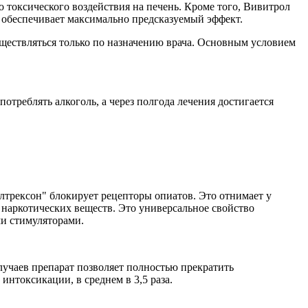
 токсического воздействия на печень. Кроме того, Вивитрол
то обеспечивает максимально предсказуемый эффект.
ществляться только по назначению врача. Основным условием
треблять алкоголь, а через полгода лечения достигается
лтрексон" блокирует рецепторы опиатов. Это отнимает у
 наркотических веществ. Это универсальное свойство
ми стимуляторами.
лучаев препарат позволяет полностью прекратить
нтоксикации, в среднем в 3,5 раза.