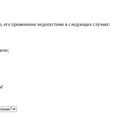
о, его применение недопустимо в следующих случаях:
оче;
м!