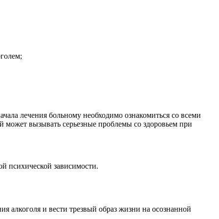
голем;
начала лечения больному необходимо ознакомиться со всеми
ый может вызывать серьезные проблемы со здоровьем при
вой психической зависимости.
ия алкоголя и вести трезвый образ жизни на осознанной