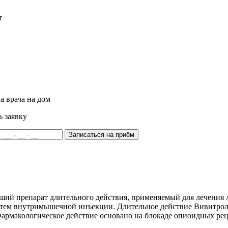
т
а врача на дом
ь заявку
Записаться на приём
ший препарат длительного действия, применяемый для лечения 
тем внутримышечной инъекции. Длительное действие Вивитрола 
армакологическое действие основано на блокаде опиоидных рец