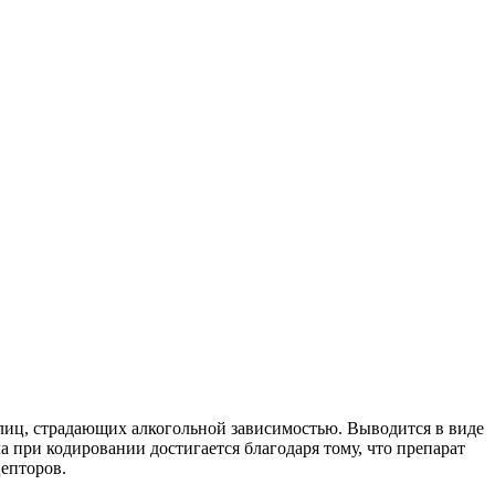
лиц, страдающих алкогольной зависимостью. Выводится в виде
при кодировании достигается благодаря тому, что препарат
епторов.