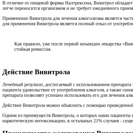
В отличие от пищевой формы Налтрексона, Вивитрол обладает 
легче переносится организмом и не требует ежедневного прием
Применение Вивитрола для лечения алкоголизма является час
для применения Вивитрола является полный отказ от употребл
Как правило, уже после первой инъекции лекарства «Вив
стойкая ремиссия.
Действие Вивитрола
Лечебный результат, достигаемый с использованием препарата
пациента удовольствие от употребления алкоголя, а также сн
препарата позволяет успешно использовать его для лечения а
Действие Вивитрола можно объяснить с помощью приведенно
Одним из преимуществ Вивитрола, о которых наши пациенты гов
наркотическую интоксикацию, в остальных 21% случаев - сущес