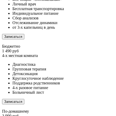
Личный врач
Бесплатная транспортировка
Индивидуальное питание
Сбор анализов
Отслеживание динамики
от 3-х капельниц в день
Записаться
Бюджетно
1 490 руб
4-х местная комната
Диагностика
Групповая терапия
Детоксикация
Круглосуточное наблюдение
Поддержка родственников
4-х разовое питание
Больничный лист
Записаться
По-домашнему
3 990 руб