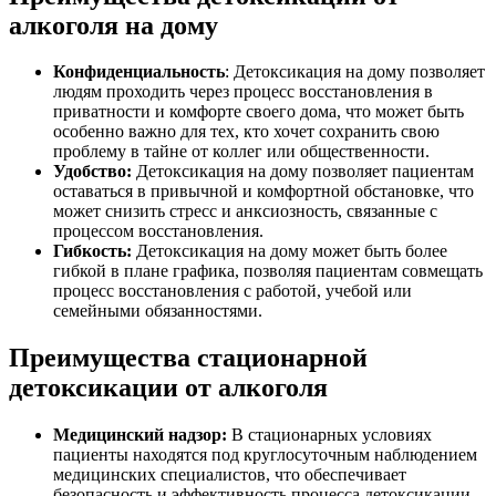
алкоголя на дому
Конфиденциальность
: Детоксикация на дому позволяет
людям проходить через процесс восстановления в
приватности и комфорте своего дома, что может быть
особенно важно для тех, кто хочет сохранить свою
проблему в тайне от коллег или общественности.
Удобство:
Детоксикация на дому позволяет пациентам
оставаться в привычной и комфортной обстановке, что
может снизить стресс и анксиозность, связанные с
процессом восстановления.
Гибкость:
Детоксикация на дому может быть более
гибкой в плане графика, позволяя пациентам совмещать
процесс восстановления с работой, учебой или
семейными обязанностями.
Преимущества стационарной
детоксикации от алкоголя
Медицинский надзор:
В стационарных условиях
пациенты находятся под круглосуточным наблюдением
медицинских специалистов, что обеспечивает
безопасность и эффективность процесса детоксикации.