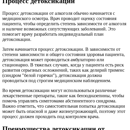
Процесс детоксикации
Процесс детоксикации от алкоголя обычно начинается с
медицинского осмотра. Врач проводит оценку состояния
пациента, чтобы определить степень зависимости от алкоголя
и наличие возможных сопутствующих заболеваний. Это
помогает врачу разработать индивидуальный план
детоксикации.
Затем начинается процесс детоксикации. В зависимости от
степени зависимости и общего состояния здоровья пациента,
детоксикация может проводиться амбулаторно или
стационарно. В тяжелых случаях, когда у пациента есть риск
развития серьезных осложнений, таких как делирий трименс
(синдром "белой горячки"), детоксикация должна
проводиться под строгим медицинским наблюдением.
Во время детоксикации могут использоваться различные
лекарственные препараты, такие как бензодиазепины, чтобы
помочь управлять симптомами абстинентного синдрома.
Важно отметить, что самостоятельная попытка детоксикации
может быть опасной и даже жизнеугрожающей, поэтому этот
процесс должен проходить под контролем врача.
Преимущества детоксикации от