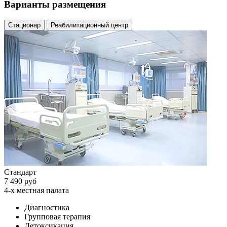
Варианты размещения
Стационар
Реабилитационный центр
Стандарт
7 490 руб
4-х местная палата
Диагностика
Групповая терапия
Детоксикация