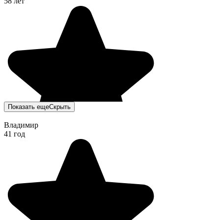
58 лет
Показать еще
Скрыть
Владимир
41 год