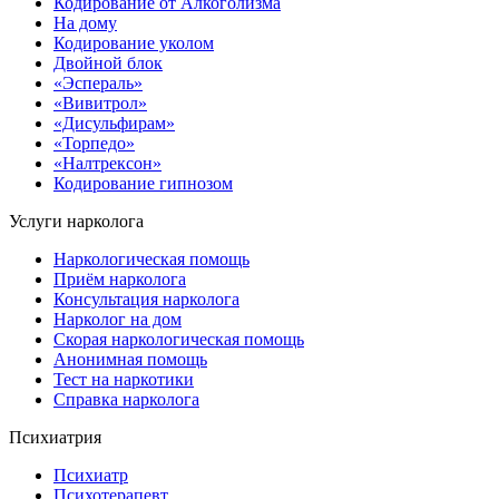
Кодирование от Алкоголизма
На дому
Кодирование уколом
Двойной блок
«Эспераль»
«Вивитрол»
«Дисульфирам»
«Торпедо»
«Налтрексон»
Кодирование гипнозом
Услуги нарколога
Наркологическая помощь
Приём нарколога
Консультация нарколога
Нарколог на дом
Скорая наркологическая помощь
Анонимная помощь
Тест на наркотики
Справка нарколога
Психиатрия
Психиатр
Психотерапевт