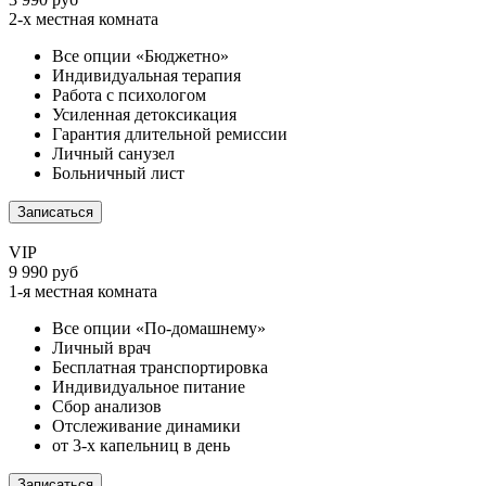
2-х местная комната
Все опции «Бюджетно»
Индивидуальная терапия
Работа с психологом
Усиленная детоксикация
Гарантия длительной ремиссии
Личный санузел
Больничный лист
Записаться
VIP
9 990 руб
1-я местная комната
Все опции «По-домашнему»
Личный врач
Бесплатная транспортировка
Индивидуальное питание
Сбор анализов
Отслеживание динамики
от 3-х капельниц в день
Записаться