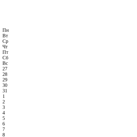
Пн
Вт
Ср
Чт
Пт
Сб
Вс
27
28
29
30
31
1
2
3
4
5
6
7
8