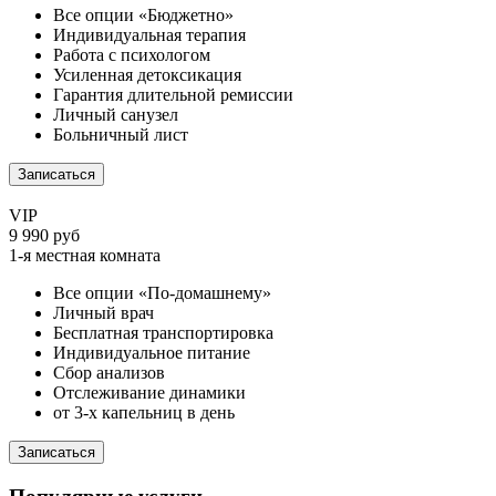
Все опции «Бюджетно»
Индивидуальная терапия
Работа с психологом
Усиленная детоксикация
Гарантия длительной ремиссии
Личный санузел
Больничный лист
Записаться
VIP
9 990 руб
1-я местная комната
Все опции «По-домашнему»
Личный врач
Бесплатная транспортировка
Индивидуальное питание
Сбор анализов
Отслеживание динамики
от 3-х капельниц в день
Записаться