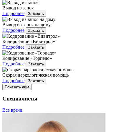
Вывод из запоя
Подробнее
Заказать
Вывод из запоя на дому
Подробнее
Заказать
Кодирование «Вивитрол»
Подробнее
Заказать
Кодирование «Торпедо»
Подробнее
Заказать
Скорая наркологическая помощь
Подробнее
Заказать
Показать еще
Специалисты
Все врачи