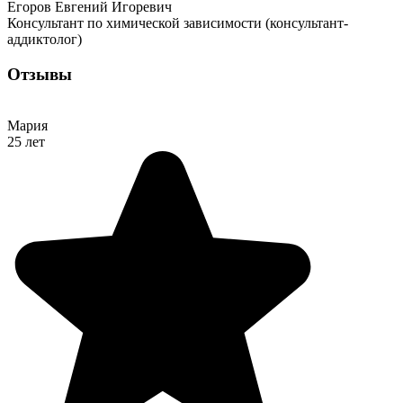
Егоров Евгений Игоревич
Консультант по химической зависимости (консультант-
аддиктолог)
Отзывы
Мария
25 лет