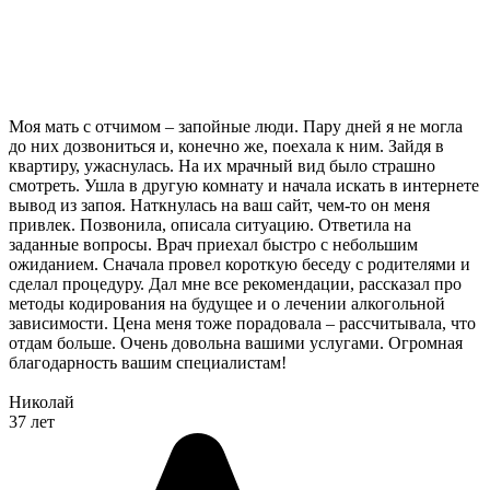
Моя мать с отчимом – запойные люди. Пару дней я не могла
до них дозвониться и, конечно же, поехала к ним. Зайдя в
квартиру, ужаснулась. На их мрачный вид было страшно
смотреть. Ушла в другую комнату и начала искать в интернете
вывод из запоя. Наткнулась на ваш сайт, чем-то он меня
привлек. Позвонила, описала ситуацию. Ответила на
заданные вопросы. Врач приехал быстро с небольшим
ожиданием. Сначала провел короткую беседу с родителями и
сделал процедуру. Дал мне все рекомендации, рассказал про
методы кодирования на будущее и о лечении алкогольной
зависимости. Цена меня тоже порадовала – рассчитывала, что
отдам больше. Очень довольна вашими услугами. Огромная
благодарность вашим специалистам!
Николай
37 лет