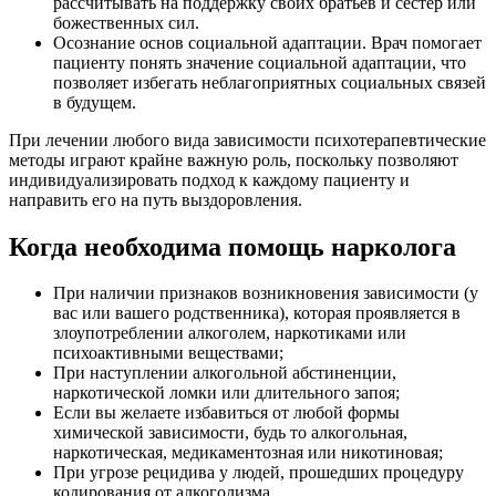
рассчитывать на поддержку своих братьев и сестер или
божественных сил.
Осознание основ социальной адаптации. Врач помогает
пациенту понять значение социальной адаптации, что
позволяет избегать неблагоприятных социальных связей
в будущем.
При лечении любого вида зависимости психотерапевтические
методы играют крайне важную роль, поскольку позволяют
индивидуализировать подход к каждому пациенту и
направить его на путь выздоровления.
Когда необходима помощь нарколога
При наличии признаков возникновения зависимости (у
вас или вашего родственника), которая проявляется в
злоупотреблении алкоголем, наркотиками или
психоактивными веществами;
При наступлении алкогольной абстиненции,
наркотической ломки или длительного запоя;
Если вы желаете избавиться от любой формы
химической зависимости, будь то алкогольная,
наркотическая, медикаментозная или никотиновая;
При угрозе рецидива у людей, прошедших процедуру
кодирования от алкоголизма.