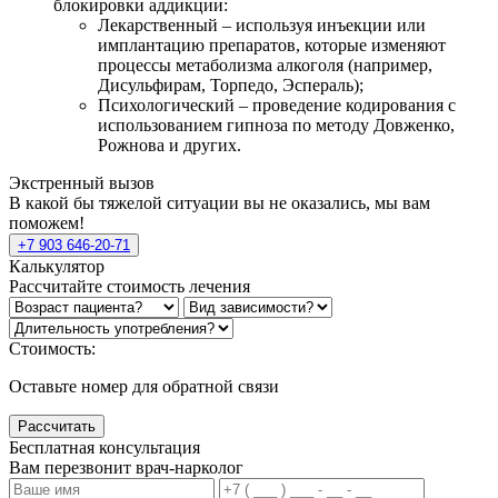
блокировки аддикции:
Лекарственный – используя инъекции или
имплантацию препаратов, которые изменяют
процессы метаболизма алкоголя (например,
Дисульфирам, Торпедо, Эспераль);
Психологический – проведение кодирования с
использованием гипноза по методу Довженко,
Рожнова и других.
Экстренный вызов
В какой бы тяжелой ситуации вы не оказались, мы вам
поможем!
+7 903 646-20-71
Калькулятор
Рассчитайте стоимость лечения
Стоимость:
Оставьте номер для обратной связи
Рассчитать
Бесплатная консультация
Вам перезвонит врач-нарколог