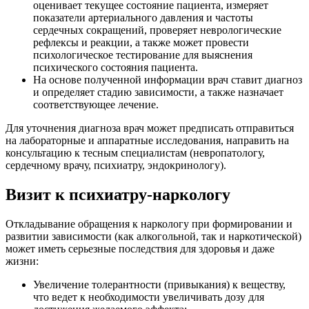
оценивает текущее состояние пациента, измеряет
показатели артериального давления и частоты
сердечных сокращений, проверяет неврологические
рефлексы и реакции, а также может провести
психологическое тестирование для выяснения
психического состояния пациента.
На основе полученной информации врач ставит диагноз
и определяет стадию зависимости, а также назначает
соответствующее лечение.
Для уточнения диагноза врач может предписать отправиться
на лабораторные и аппаратные исследования, направить на
консультацию к тесным специалистам (невропатологу,
сердечному врачу, психиатру, эндокринологу).
Визит к психиатру-наркологу
Откладывание обращения к наркологу при формировании и
развитии зависимости (как алкогольной, так и наркотической)
может иметь серьезные последствия для здоровья и даже
жизни:
Увеличение толерантности (привыкания) к веществу,
что ведет к необходимости увеличивать дозу для