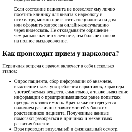
Если состояние пациента не позволяет ему лично
посетить клинику для визита к наркологу и
психиатру, можно пригласить специалиста на дом
или оформить запрос на онлайн-консультацию
через видеосвязь. Не откладывайте обращение --
чем раньше начнется лечение, тем больше шансов
на полное выздоровление.
Как происходит прием у нарколога?
Первичная встреча с врачом включает в себя несколько
этапов:
Опрос пациента, сбор информации об анамнезе,
выяснение стажа употребления наркотиков, характера
употребляемых веществ, симптомов, а также выяснение
информации о предпринимавшихся ранее попытках
преодолеть зависимость. Врач также интересуется
наличием различных зависимостей у близких
родственников пациента. Полученные данные
помогают разобраться в причинах и механизмах
развития болезни.
Врач проводит визуальный и физикальный осмотр,