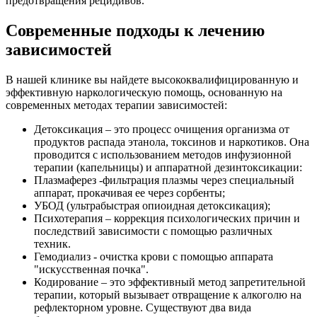
предотвращения рецидивов.
Современные подходы к лечению
зависимостей
В нашей клинике вы найдете высококвалифицированную и
эффективную наркологическую помощь, основанную на
современных методах терапии зависимостей:
Детоксикация – это процесс очищения организма от
продуктов распада этанола, токсинов и наркотиков. Она
проводится с использованием методов инфузионной
терапии (капельницы) и аппаратной дезинтоксикации:
Плазмаферез -фильтрация плазмы через специальный
аппарат, прокачивая ее через сорбенты;
УБОД (ультрабыстрая опиоидная детоксикация);
Психотерапия – коррекция психологических причин и
последствий зависимости с помощью различных
техник.
Гемодиализ - очистка крови с помощью аппарата
"искусственная почка".
Кодирование – это эффективный метод запретительной
терапии, который вызывает отвращение к алкоголю на
рефлекторном уровне. Существуют два вида