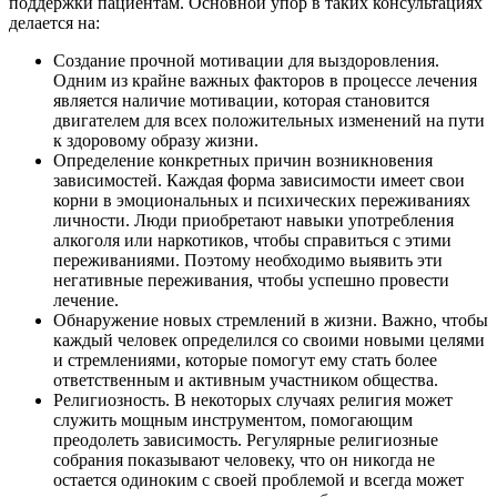
поддержки пациентам. Основной упор в таких консультациях
делается на:
Создание прочной мотивации для выздоровления.
Одним из крайне важных факторов в процессе лечения
является наличие мотивации, которая становится
двигателем для всех положительных изменений на пути
к здоровому образу жизни.
Определение конкретных причин возникновения
зависимостей. Каждая форма зависимости имеет свои
корни в эмоциональных и психических переживаниях
личности. Люди приобретают навыки употребления
алкоголя или наркотиков, чтобы справиться с этими
переживаниями. Поэтому необходимо выявить эти
негативные переживания, чтобы успешно провести
лечение.
Обнаружение новых стремлений в жизни. Важно, чтобы
каждый человек определился со своими новыми целями
и стремлениями, которые помогут ему стать более
ответственным и активным участником общества.
Религиозность. В некоторых случаях религия может
служить мощным инструментом, помогающим
преодолеть зависимость. Регулярные религиозные
собрания показывают человеку, что он никогда не
остается одиноким с своей проблемой и всегда может