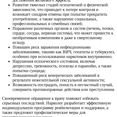
достижения желаемого эффекта;
Развитие тяжелых стадий психической и физической
зависимости, что приводит к потере контроля и
возникает синдром отмены при попытке прекратить
употребление, а также нарушение социальных,
профессиональных и семейных связей;
Поражение различных органов и систем (печень, почки,
сердце, сосуды, нервная система), что может привести к
необратимым изменениям и даже к смертельному
исходу.
Повышен риск заражения инфекционными
заболеваниями, такими как ВИЧ, гепатиты и туберкулез,
особенно при использовании наркотиков внутривенно;
Нарушения психического состояния, включая
депрессию, тревожность, психозы и паранойю, а также
попытки суицида;
Повышенный риск венерических заболеваний в
результате нежелательной сексуальной активности;
Возможность пострадать, попасть в несчастный случай,
совершить противоправные действия или преступления.
Своевременное обращение к врачу поможет избежать
серьезных последствий. Нарколог разработает эффективную
индивидуальную программу реабилитации и поддержки, а
также предложит профилактические меры для