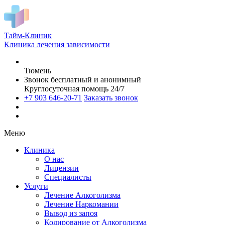
Тайм-Клиник
Клиника лечения зависимости
Тюмень
Звонок бесплатный и анонимный
Круглосуточная помощь 24/7
+7 903 646-20-71
Заказать звонок
Меню
Клиника
О нас
Лицензии
Специалисты
Услуги
Лечение Алкоголизма
Лечение Наркомании
Вывод из запоя
Кодирование от Алкоголизма